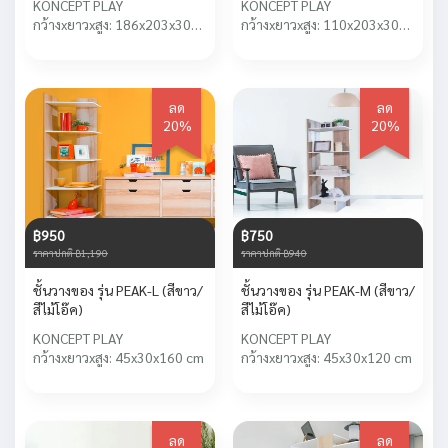
KONCEPT PLAY
KONCEPT PLAY
กว้างxยาวxสูง: 186x203x30
กว้างxยาวxสูง: 110x203x30
cm
cm
ลด
ลด
20%
20%
฿950
฿750
ราคาปกติ ฿1,190
ราคาปกติ ฿940
ชั้นวางของ รุ่น PEAK-L (สีขาว/
ชั้นวางของ รุ่น PEAK-M (สีขาว/
สีไม้โอ๊ค)
สีไม้โอ๊ค)
KONCEPT PLAY
KONCEPT PLAY
กว้างxยาวxสูง: 45x30x160 cm
กว้างxยาวxสูง: 45x30x120 cm
ลด
ลด