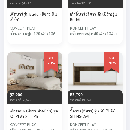
ราคาปกติ ฿4,490
ราคาปกติ ฿3,150
โต๊ะบาร์ รุ่น Buddi (สีขาว-ลิน
เก้าอี้บาร์ (สีขาว-ลินเบิร์ก)รุ่น
เบิร์ก)
Buddi
KONCEPT PLAY
KONCEPT PLAY
กว้างxยาวxสูง: 120x40x106
กว้างxยาวxสูง: 40x45x104 cm
cm
ลด
ลด
20%
20%
฿2,900
฿3,790
ราคาปกติ ฿3,625
ราคาปกติ ฿4,740
เตียงนอน (สีขาว-ลินเบิร์ก) รุ่น
ชั้นวาง (สีขาว) รุ่น KC-PLAY
KC-PLAY SLEEPIi
SEENSCAPE
KONCEPT PLAY
KONCEPT PLAY