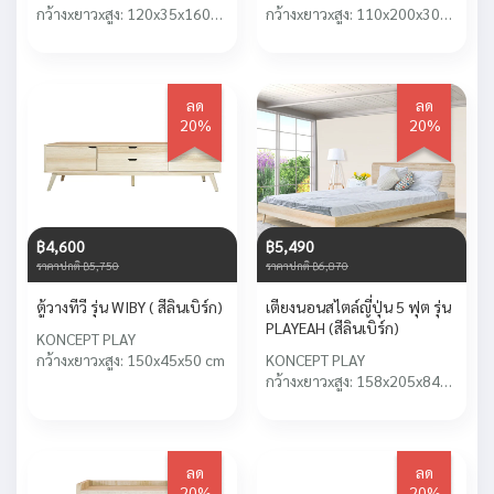
กว้างxยาวxสูง: 120x35x160
กว้างxยาวxสูง: 110x200x30
cm
cm
ลด
ลด
20%
20%
฿4,600
฿5,490
ราคาปกติ ฿5,750
ราคาปกติ ฿6,870
ตู้วางทีวี รุ่น WIBY ( สีลินเบิร์ก)
เตียงนอนสไตล์ญี่ปุ่น 5 ฟุต รุ่น
PLAYEAH (สีลินเบิร์ก)
KONCEPT PLAY
กว้างxยาวxสูง: 150x45x50 cm
KONCEPT PLAY
กว้างxยาวxสูง: 158x205x84
cm
ลด
ลด
20%
20%