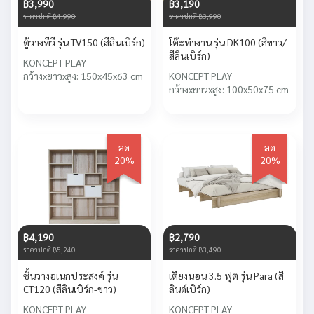
฿3,990
฿3,190
ราคาปกติ ฿4,990
ราคาปกติ ฿3,990
ตู้วางทีวี รุ่น TV150 (สีลินเบิร์ก)
โต๊ะทำงาน รุ่น DK100 (สีขาว/
สีลินเบิร์ก)
KONCEPT PLAY
กว้างxยาวxสูง: 150x45x63 cm
KONCEPT PLAY
กว้างxยาวxสูง: 100x50x75 cm
ลด
ลด
20%
20%
฿4,190
฿2,790
ราคาปกติ ฿5,240
ราคาปกติ ฿3,490
ชั้นวางอเนกประสงค์ รุ่น
เตียงนอน 3.5 ฟุต รุ่น Para (สี
CT120 (สีลินเบิร์ก-ขาว)
ลินด์เบิร์ก)
KONCEPT PLAY
KONCEPT PLAY