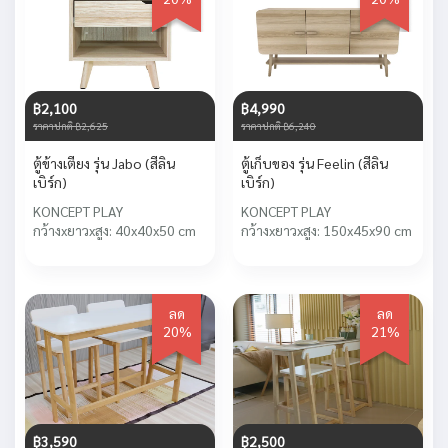
฿2,100
฿4,990
ราคาปกติ ฿2,625
ราคาปกติ ฿6,240
ตู้ข้างเตียง รุ่น Jabo (สีลิน
ตู้เก็บของ รุ่น Feelin (สีลิน
เบิร์ก)
เบิร์ก)
KONCEPT PLAY
KONCEPT PLAY
กว้างxยาวxสูง: 40x40x50 cm
กว้างxยาวxสูง: 150x45x90 cm
ลด
ลด
20%
21%
฿3,590
฿2,500