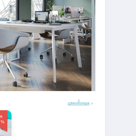
แสดงทั้งหมด
>
ด
0%