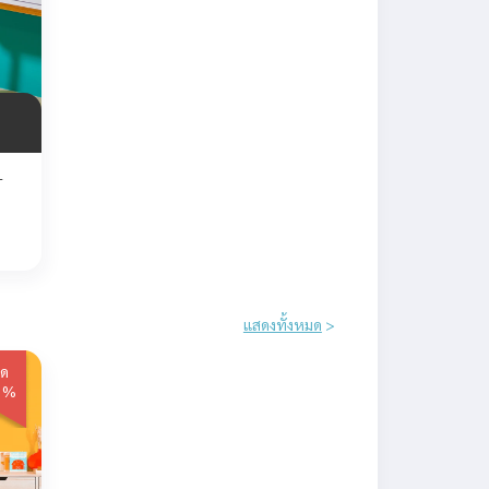
-
แสดงทั้งหมด
>
ด
0%