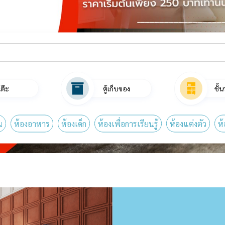
โต๊ะ
ตู้เก็บของ
ชั้
น
ห้องอาหาร
ห้องเด็ก
ห้องเพื่อการเรียนรู้
ห้องแต่งตัว
ห้