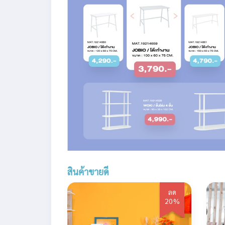
สินค้าขายดี
ลด
20%