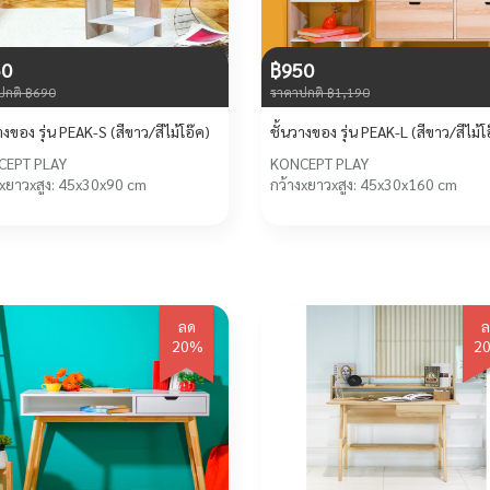
50
฿950
ปกติ ฿690
ราคาปกติ ฿1,190
ชั้นวางของ รุ่น PEAK-S (สีขาว/สีไม้โอ๊ค)
ชั้นวางของ รุ่น PEAK-L (สีขาว/สีไม้โ
CEPT PLAY
KONCEPT PLAY
งxยาวxสูง: 45x30x90 cm
กว้างxยาวxสูง: 45x30x160 cm
ลด
ล
20%
2