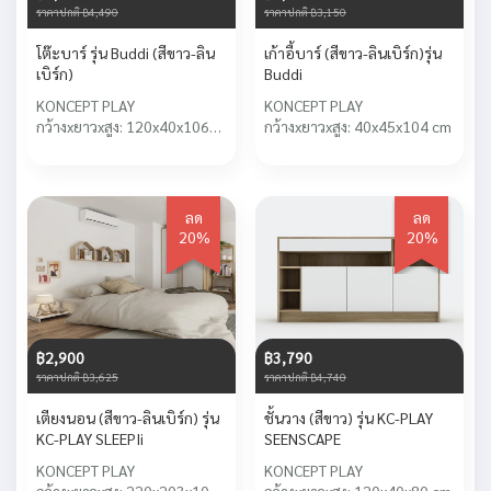
ราคาปกติ ฿4,490
ราคาปกติ ฿3,150
โต๊ะบาร์ รุ่น Buddi (สีขาว-ลิน
เก้าอี้บาร์ (สีขาว-ลินเบิร์ก)รุ่น
เบิร์ก)
Buddi
KONCEPT PLAY
KONCEPT PLAY
กว้างxยาวxสูง: 120x40x106
กว้างxยาวxสูง: 40x45x104 cm
cm
ลด
ลด
20%
20%
฿2,900
฿3,790
ราคาปกติ ฿3,625
ราคาปกติ ฿4,740
เตียงนอน (สีขาว-ลินเบิร์ก) รุ่น
ชั้นวาง (สีขาว) รุ่น KC-PLAY
KC-PLAY SLEEPIi
SEENSCAPE
KONCEPT PLAY
KONCEPT PLAY