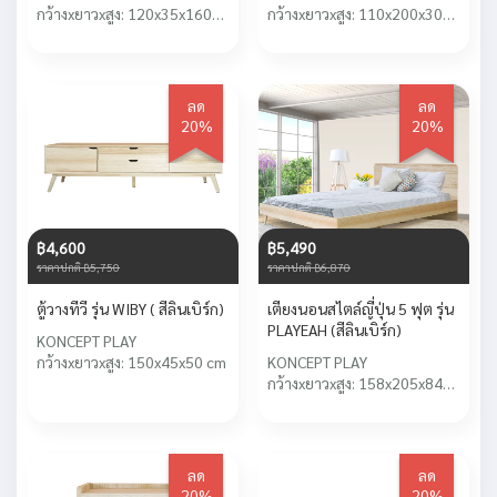
กว้างxยาวxสูง: 120x35x160
กว้างxยาวxสูง: 110x200x30
cm
cm
ลด
ลด
20%
20%
฿4,600
฿5,490
ราคาปกติ ฿5,750
ราคาปกติ ฿6,870
ตู้วางทีวี รุ่น WIBY ( สีลินเบิร์ก)
เตียงนอนสไตล์ญี่ปุ่น 5 ฟุต รุ่น
PLAYEAH (สีลินเบิร์ก)
KONCEPT PLAY
กว้างxยาวxสูง: 150x45x50 cm
KONCEPT PLAY
กว้างxยาวxสูง: 158x205x84
cm
ลด
ลด
20%
20%