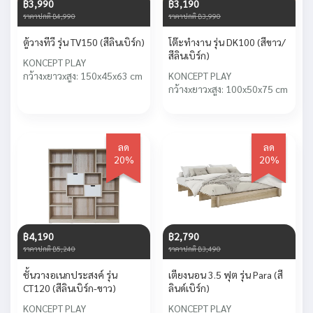
฿3,990
฿3,190
ราคาปกติ ฿4,990
ราคาปกติ ฿3,990
ตู้วางทีวี รุ่น TV150 (สีลินเบิร์ก)
โต๊ะทำงาน รุ่น DK100 (สีขาว/
สีลินเบิร์ก)
KONCEPT PLAY
กว้างxยาวxสูง: 150x45x63 cm
KONCEPT PLAY
กว้างxยาวxสูง: 100x50x75 cm
ลด
ลด
20%
20%
฿4,190
฿2,790
ราคาปกติ ฿5,240
ราคาปกติ ฿3,490
ชั้นวางอเนกประสงค์ รุ่น
เตียงนอน 3.5 ฟุต รุ่น Para (สี
CT120 (สีลินเบิร์ก-ขาว)
ลินด์เบิร์ก)
KONCEPT PLAY
KONCEPT PLAY