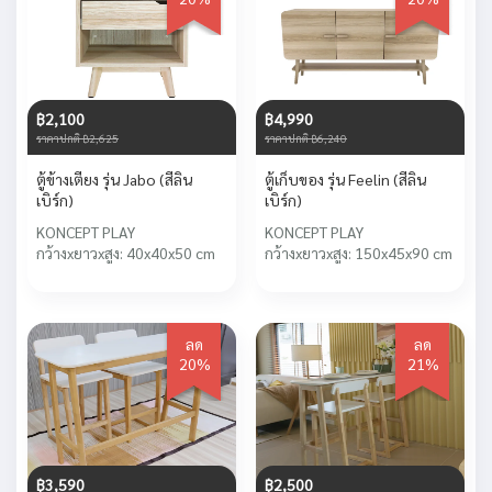
฿2,100
฿4,990
ราคาปกติ ฿2,625
ราคาปกติ ฿6,240
ตู้ข้างเตียง รุ่น Jabo (สีลิน
ตู้เก็บของ รุ่น Feelin (สีลิน
เบิร์ก)
เบิร์ก)
KONCEPT PLAY
KONCEPT PLAY
กว้างxยาวxสูง: 40x40x50 cm
กว้างxยาวxสูง: 150x45x90 cm
ลด
ลด
20%
21%
฿3,590
฿2,500