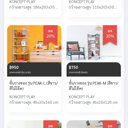
KONCEPT PLAY
KONCEPT PLAY
กว้างxยาวxสูง: 186x203x30
กว้างxยาวxสูง: 110x203x30
cm
cm
ลด
ลด
20%
20%
฿950
฿750
ราคาปกติ ฿1,190
ราคาปกติ ฿940
ชั้นวางของ รุ่น PEAK-L (สีขาว/
ชั้นวางของ รุ่น PEAK-M (สีขาว/
สีไม้โอ๊ค)
สีไม้โอ๊ค)
KONCEPT PLAY
KONCEPT PLAY
กว้างxยาวxสูง: 45x30x160 cm
กว้างxยาวxสูง: 45x30x120 cm
ลด
ลด