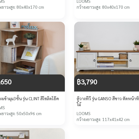
MS
LOOMS
งxยาวxสูง: 80x40x170 cm
กว้างxยาวxสูง: 80x40x170 cm
,650
฿3,790
างเข้ามุม3ชั้น รุ่น CLINT สีโซลิดโอ๊ค
ตู้วางทีวี รุ่น GANSO สีขาว ตัดหน้าท
ไม้
MS
งxยาวxสูง: 50x50x96 cm
LOOMS
กว้างxยาวxสูง: 117x41x42 cm