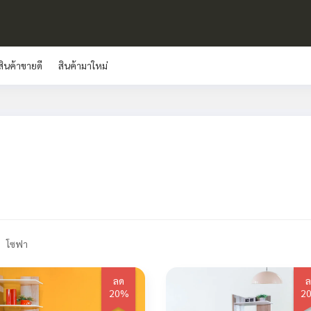
สินค้าขายดี
สินค้ามาใหม่
โซฟา
ลด
ล
20%
2