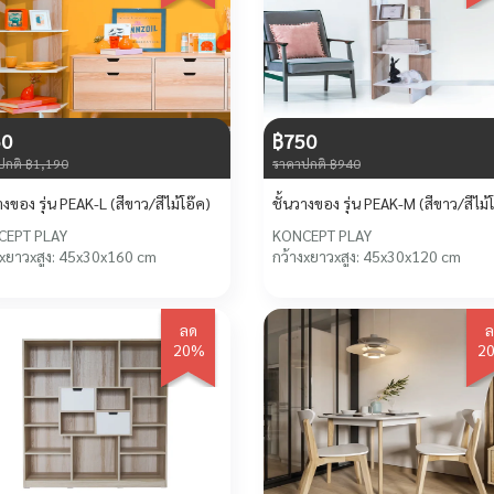
50
฿750
ปกติ ฿1,190
ราคาปกติ ฿940
างของ รุ่น PEAK-L (สีขาว/สีไม้โอ๊ค)
ชั้นวางของ รุ่น PEAK-M (สีขาว
CEPT PLAY
KONCEPT PLAY
งxยาวxสูง: 45x30x160 cm
กว้างxยาวxสูง: 45x30x120 cm
ลด
ล
20%
2