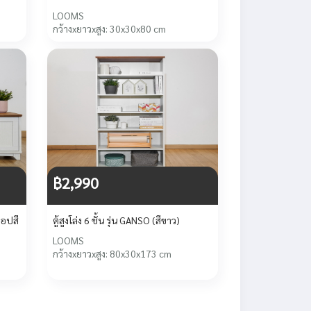
LOOMS
กว้างxยาวxสูง: 30x30x80 cm
฿2,990
็อปสี
ตู้สูงโล่ง 6 ชั้น รุ่น GANSO (สีขาว)
LOOMS
กว้างxยาวxสูง: 80x30x173 cm