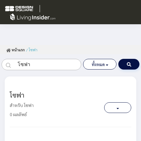
หน้าแรก
/ โซฟา
ทั้งหมด
โซฟา
สำหรับ โซฟา
0 ผลลัพธ์