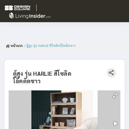
หน้าแรก
/ ตู้สูง รุ่น HARLIE สีโซลิดโอ๊คตัดขาว
ตู้สูง รุ่น HARLIE สีโซลิด
โอ๊คตัดขาว