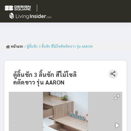
หน้าแรก
/ ตู้ลิ้นชัก 3 ลิ้นชัก สีไม้โซลิคตัดขาว รุ่น AARON
ตู้ลิ้นชัก 3 ลิ้นชัก สีไม้โซลิ
คตัดขาว รุ่น AARON