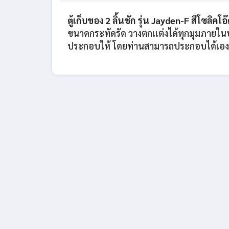
ตู้เก็บของ 2 ลิ้นชัก รุ่น Jayden-F สีโซลิคโอ
ขนาดกระทัดรัด วางตกเเต่งได้ทุกมุมภายในบ้า
ประกอบให้ โดยท่านสามารถประกอบได้เองด้ว