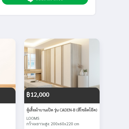
฿12,000
ตู้เสื้อผ้าบานเปิด รุ่น CADEN-B (สีโซลิดโอ๊ค)
LOOMS
กว้างxยาวxสูง: 200x60x220 cm