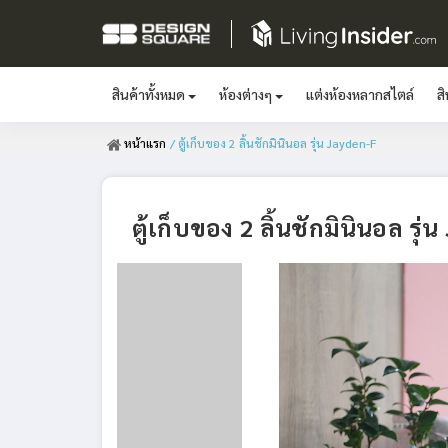
สินค้าทั้งหมด
ห้องต่างๆ
แต่งห้องหลากสไตล์
ส
หน้าแรก
/ ตู้เก็บของ 2 ลิ้นชักมินินอล รุ่น Jayden-F
ตู้เก็บของ 2 ลิ้นชักมินินอล รุ่