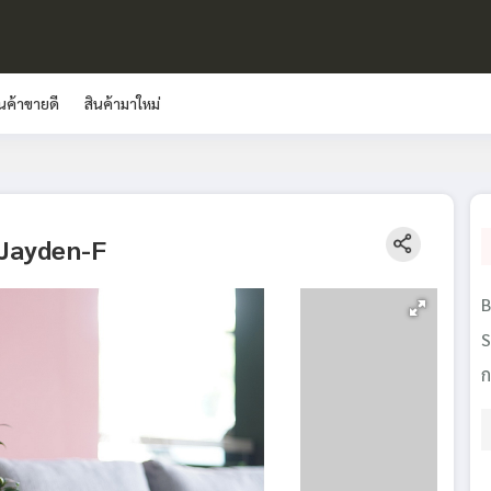
ินค้าขายดี
สินค้ามาใหม่
น Jayden-F
B
S
ก