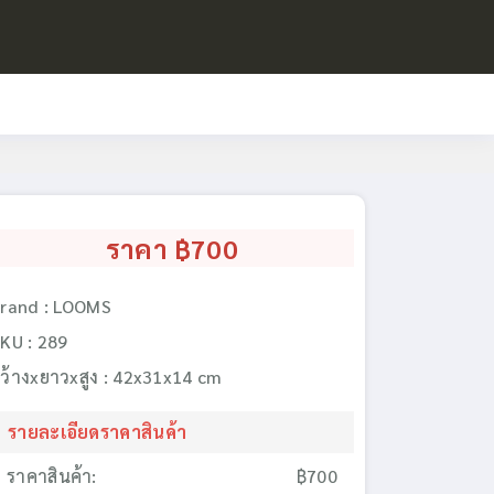
ราคา ฿700
rand : LOOMS
KU : 289
ว้างxยาวxสูง : 42x31x14 cm
รายละเอียดราคาสินค้า
ราคาสินค้า:
฿700