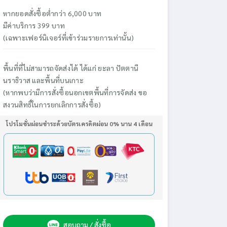
หากยอดสั่งซื้อต่ำกว่า 6,000 บาท
มีค่าบริการ 399 บาท
(เฉพาะเฟอร์นิเจอร์ที่เข้าร่วมรายการเท่านั้น)
พื้นที่ที่ไม่สามารถจัดส่งได้ ได้แก่ ยะลา ปัตตานี
นราธิวาส และพื้นที่บนเกาะ
(หากพบว่ามีการสั่งซื้อนอกเขตพื้นที่การจัดส่ง ขอ
สงวนสิทธิ์ในการยกเลิกการสั่งซื้อ)
โปรโมชั่นผ่อนชำระด้วยบัตรเครดิตผ่อน 0% นาน 4 เดือน
สอบถาม / สั่งซื้อ