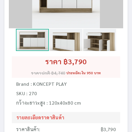
ราคา ฿3,790
ราคาปกติ ฿4,740
ประหยัดเงิน 950 บาท
Brand : KONCEPT PLAY
SKU : 270
กว้างxยาวxสูง : 120x40x80 cm
รายละเอียดราคาสินค้า
ราคาสินค้า:
฿3,790