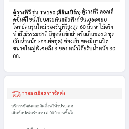
ตู้วางทีวี คอลเล็
ตู้วางทีวี รุ่น TV150 (สีลินเบิร์ก)
คชั่นดีไซน์เรียบสวยทันสมัยฟังก์ชั่นเยอะตอบ
โจทย์คนรุ่นใหม่ รองรับทีวีสูงสุด 60 นิ้ว ขาไม้จริง
ทำสีไม้ธรรมชาติ มีชุดลิ้นชักสำหรับเก็บของ 3 ชุด
(รับน้ำหนัก 3กก.ต่อชุด) ช่องเก็บของมีบานปิด
ขนาดใหญ่พิเศษถึง 3 ช่อง หน้าโต๊ะรับน้ำหนัก 30
กก.
รายละเอียดการจัดส่ง
บริการจัดส่งและติดตั้งฟรีทั่วประเทศ
เมื่อช้อปเฟอร์ฯครบ 6,000 บาทขึ้นไป