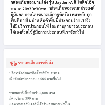
กล่องเก็บของบานโล่ง รุ่น Jayden-A สี โซลิคโอ๊ค
กล่องเก็บของอเนกประสงค์
ขนาด 20x30x30cm.
มินิมอล บานโล่งขนาดเล็กกะทัดรัด เหมาะกับทุก
พื้นที่ภายในบ้าน สินค้าชิ้นนี้ประกอบง่าย เราจึง
ไม่มีบริการประกอบให้ โดยท่านสามารถประกอบ
ได้เองด้วยใช้คู่มือการประกอบที่เราจัดส่งให้
รายละเอียดการจัดส่ง
บริการจัดส่งและติดตั้งฟรีทั่วประเทศ
เมื่อช้อปเฟอร์ฯครบ 6,000 บาทขึ้นไป
หากยอดสั่งซื้อต่ำกว่า 6,000 บาท
มีค่าบริการ 399 บาท
(เฉพาะเฟอร์นิเจอร์ที่เข้าร่วมรายการเท่านั้น)