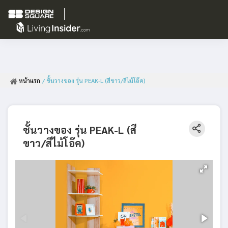
หน้าแรก
/ ชั้นวางของ รุ่น PEAK-L (สีขาว/สีไม้โอ๊ค)
ชั้นวางของ รุ่น PEAK-L (สี
ขาว/สีไม้โอ๊ค)