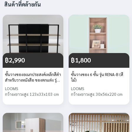
สินค้าที่คล้ายกัน
฿2,990
฿1,800
ชั้นวางของอเนกประสงค์เหล็กสีดำ
ชั้นวางของ 6 ชั้น รุ่น RENA-B (สี
สำหรับวางหนังสือ ของตกแต่ง รุ่น
ไม้)
DYLAN
LOOMS
LOOMS
กว้างxยาวxสูง: 123x33x103 cm
กว้างxยาวxสูง: 30x56x220 cm