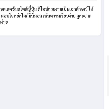
คอลเลคชันสไตล์ญี่ปุ่น ดีไซน์สวยงามเป็นเอกลักษณ์ ใต้
ตอบโจทย์สไตล์มินิมอล เน้นความเรียบง่าย ดูสะอาด
ลง่าย