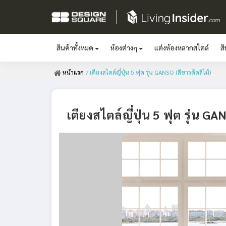
สินค้าทั้งหมด
ห้องต่างๆ
แต่งห้องหลากสไตล์
ส
หน้าแรก
/ เตียงสไตล์ญี่ปุ่น 5 ฟุต รุ่น GANSO (สีขาวตัดสีไม้)
เตียงสไตล์ญี่ปุ่น 5 ฟุต รุ่น GA