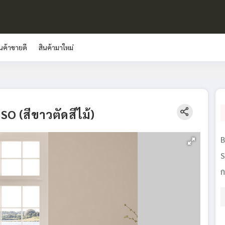
ินค้าขายดี
สินค้ามาใหม่
NSO (สีขาวตัดสีไม้)
B
S
ก