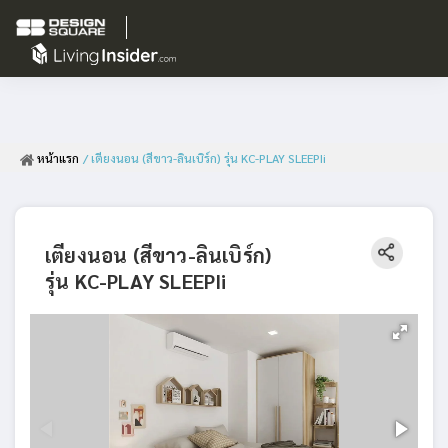
หน้าแรก
/ เตียงนอน (สีขาว-ลินเบิร์ก) รุ่น KC-PLAY SLEEPIi
เตียงนอน (สีขาว-ลินเบิร์ก)
รุ่น KC-PLAY SLEEPIi